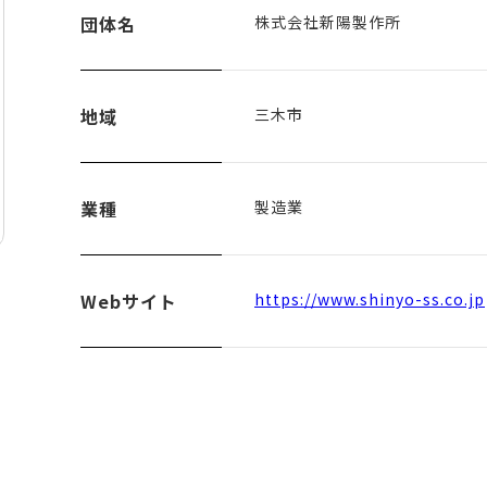
団体名
株式会社新陽製作所
地域
三木市
業種
製造業
Webサイト
https://www.shinyo-ss.co.jp