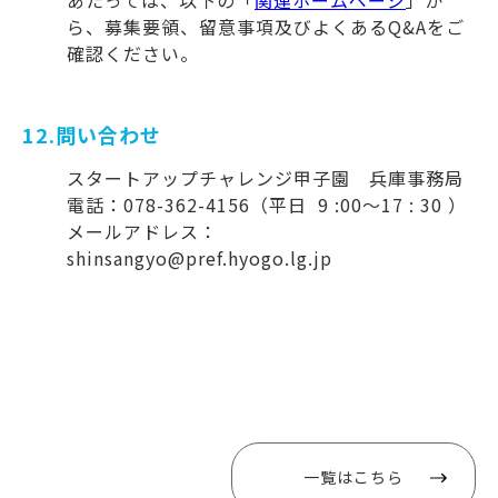
あたっては、以下の「
関連ホームページ
」か
ら、募集要領、留意事項及びよくあるQ&Aをご
確認ください。
12.問い合わせ
スタートアップチャレンジ甲子園 兵庫事務局
電話：078-362-4156（平日 9 :00～17 : 30 ）
メールアドレス：
shinsangyo@pref.hyogo.lg.jp
一覧はこちら