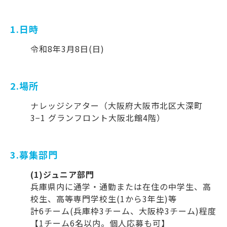
1.日時
令和8年3月8日(日)
2.場所
ナレッジシアター（大阪府大阪市北区大深町
3−1 グランフロント大阪北館4階）
3.募集部門
(1)ジュニア部門
兵庫県内に通学・通勤または在住の中学生、高
校生、高等専門学校生(1から3年生)等
計6チーム(兵庫枠3チーム、大阪枠3チーム)程度
【1チーム6名以内。個人応募も可】