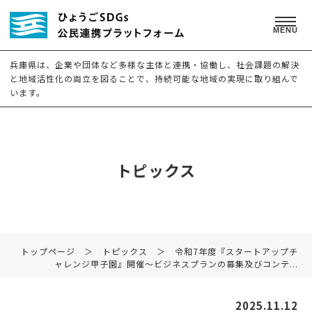
MENU
兵庫県は、企業や団体など多様な主体と連携・協働し、社会課題の解決
と地域活性化の両立を図ることで、持続可能な地域の実現に取り組んで
います。
トピックス
トップページ
＞
トピックス
＞ 令和7年度『スタートアップチ
ャレンジ甲子園』開催～ビジネスプランの募集及びコンテ...
2025.11.12