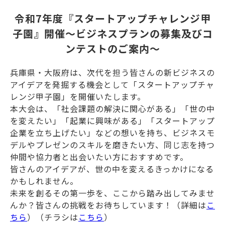
令和7年度『スタートアップチャレンジ甲
子園』開催～ビジネスプランの募集及びコ
ンテストのご案内～
兵庫県・大阪府は、次代を担う皆さんの新ビジネスの
アイデアを発掘する機会として「スタートアップチャ
レンジ甲子園」を開催いたします。
本大会は、「社会課題の解決に関心がある」「世の中
を変えたい」「起業に興味がある」「スタートアップ
企業を立ち上げたい」などの想いを持ち、ビジネスモ
デルやプレゼンのスキルを磨きたい方、同じ志を持つ
仲間や協力者と出会いたい方におすすめです。
皆さんのアイデアが、世の中を変えるきっかけになる
かもしれません。
未来を創るその第一歩を、ここから踏み出してみませ
んか？皆さんの挑戦をお待ちしています！（詳細は
こ
ちら
）（チラシは
こちら
）